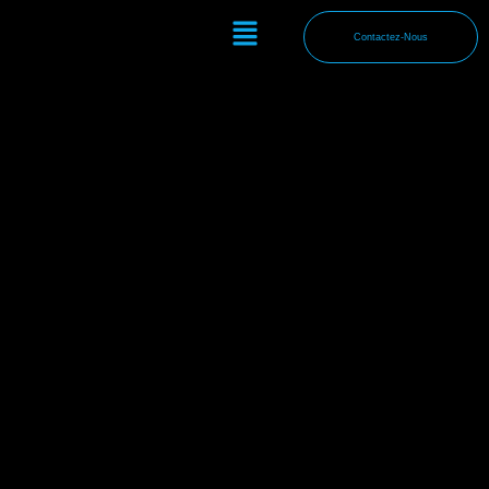
Aller
Menu
au
Contactez-Nous
contenu